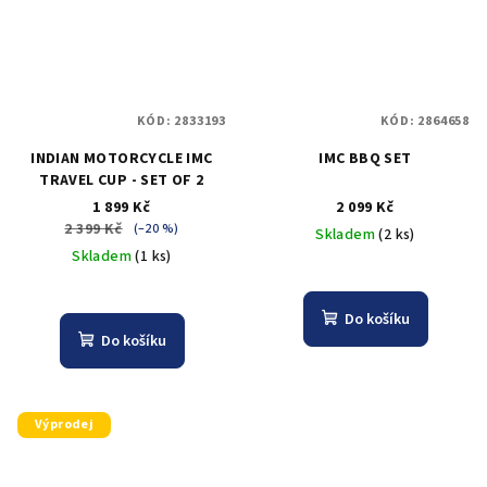
KÓD:
2833193
KÓD:
2864658
INDIAN MOTORCYCLE IMC
IMC BBQ SET
TRAVEL CUP - SET OF 2
1 899 Kč
2 099 Kč
2 399 Kč
(–20 %)
Skladem
(2 ks)
Skladem
(1 ks)
Do košíku
Do košíku
Výprodej