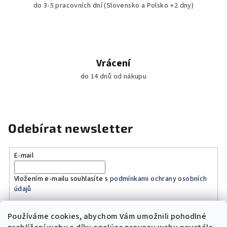
do 3-5 pracovních dní (Slovensko a Polsko +2 dny)
u
Vrácení
do 14 dnů od nákupu
Odebírat newsletter
E-mail
Vložením e-mailu souhlasíte s
podmínkami ochrany osobních
údajů
Používáme cookies, abychom Vám umožnili pohodlné
Přihlásit se