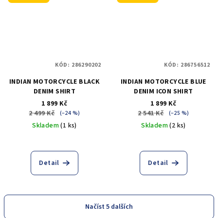
KÓD:
286290202
KÓD:
286756512
INDIAN MOTORCYCLE BLACK
INDIAN MOTORCYCLE BLUE
DENIM SHIRT
DENIM ICON SHIRT
1 899 Kč
1 899 Kč
2 499 Kč
2 541 Kč
(–24 %)
(–25 %)
Skladem
(1 ks)
Skladem
(2 ks)
Detail
Detail
Načíst 5 dalších