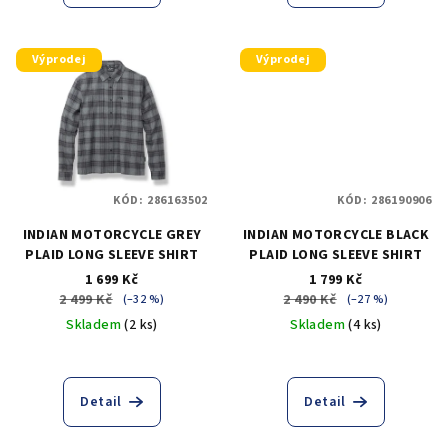
Výprodej
Výprodej
KÓD:
286163502
KÓD:
286190906
INDIAN MOTORCYCLE GREY
INDIAN MOTORCYCLE BLACK
PLAID LONG SLEEVE SHIRT
PLAID LONG SLEEVE SHIRT
1 699 Kč
1 799 Kč
2 499 Kč
2 490 Kč
(–32 %)
(–27 %)
Skladem
(2 ks)
Skladem
(4 ks)
Detail
Detail