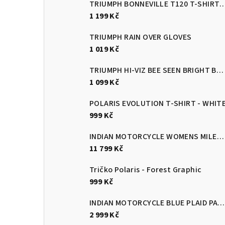
TRIUMPH BONNEVILLE T120 T-SH
1 199 Kč
TRIUMPH RAIN OVER GLOVES
1 019 Kč
TRIUMPH HI-VIZ BEE SEEN BRIGHT BRACE
1 099 Kč
POLARIS EVOLUTION T-SHIRT - WHIT
999 Kč
INDIAN MOTORCYCLE WOMENS MILESTONE JACKET
11 799 Kč
Tričko Polaris - Forest Graphic
999 Kč
INDIAN MOTORCYCLE BLUE PLAID PASADENA SHORT SLEEVE SHIRT
2 999 Kč