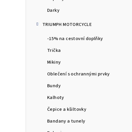
Darky
TRIUMPH MOTORCYCLE
-15% na cestovní doplňky
Trička
Mikiny
Oblečení s ochrannými prvky
Bundy
Kalhoty
Čepice a kšiltovky
Bandany a tunely