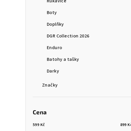
Rukavice
Boty
Doplňky
DGR Collection 2026
Enduro
Batohy a tašky
Darky
Značky
Cena
599
Kč
899
K