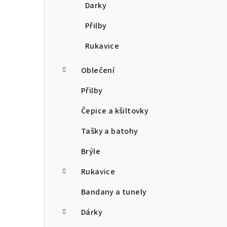
Darky
Přilby
Rukavice
Oblečení
Přilby
Čepice a kšiltovky
Tašky a batohy
Brýle
Rukavice
Bandany a tunely
Dárky