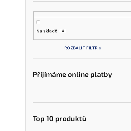
Na skladě
8
ROZBALIT FILTR
Přijímáme online platby
Top 10 produktů