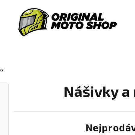
KY
Nášivky a
Nejprodáv