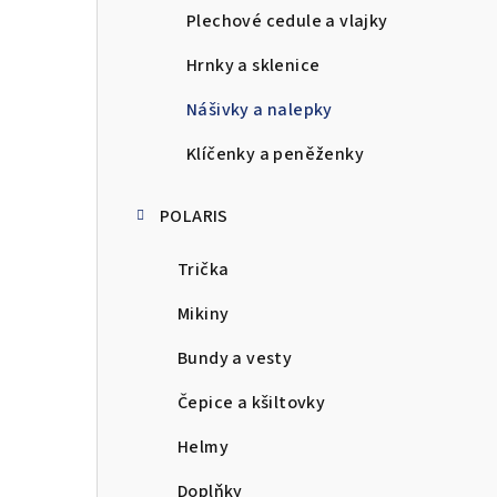
Plechové cedule a vlajky
Hrnky a sklenice
Nášivky a nalepky
Klíčenky a peněženky
POLARIS
Trička
Mikiny
Bundy a vesty
Čepice a kšiltovky
Helmy
Doplňky