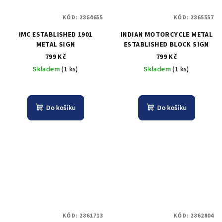
KÓD:
2864655
KÓD:
2865557
IMC ESTABLISHED 1901
INDIAN MOTORCYCLE METAL
METAL SIGN
ESTABLISHED BLOCK SIGN
799 Kč
799 Kč
Skladem
(1 ks)
Skladem
(1 ks)
Do košíku
Do košíku
KÓD:
2861713
KÓD:
2862804