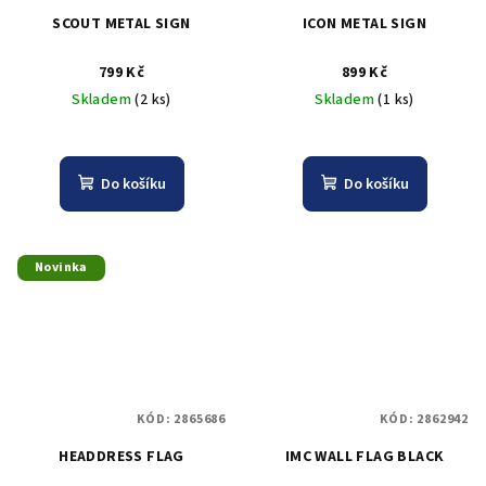
SCOUT METAL SIGN
ICON METAL SIGN
799 Kč
899 Kč
Skladem
(2 ks)
Skladem
(1 ks)
Do košíku
Do košíku
Novinka
KÓD:
2865686
KÓD:
2862942
HEADDRESS FLAG
IMC WALL FLAG BLACK