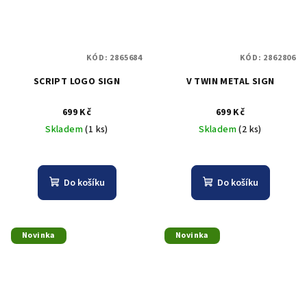
KÓD:
2865684
KÓD:
2862806
SCRIPT LOGO SIGN
V TWIN METAL SIGN
699 Kč
699 Kč
Skladem
(1 ks)
Skladem
(2 ks)
Do košíku
Do košíku
Novinka
Novinka