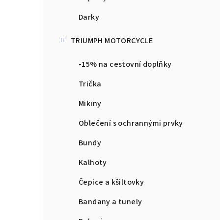
Darky
TRIUMPH MOTORCYCLE
-15% na cestovní doplňky
Trička
Mikiny
Oblečení s ochrannými prvky
Bundy
Kalhoty
Čepice a kšiltovky
Bandany a tunely