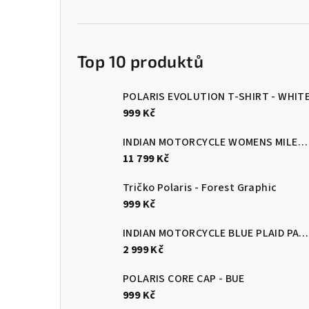
Top 10 produktů
POLARIS EVOLUTION T-SHIRT - WHIT
999 Kč
INDIAN MOTORCYCLE WOMENS MILESTONE JACKET
11 799 Kč
Tričko Polaris - Forest Graphic
999 Kč
INDIAN MOTORCYCLE BLUE PLAID PASADENA SHORT SLEEVE SHIRT
2 999 Kč
POLARIS CORE CAP - BUE
999 Kč