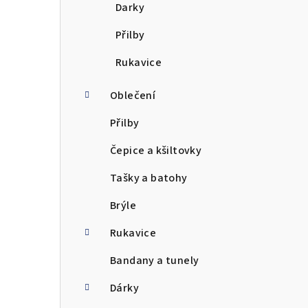
Darky
Přilby
Rukavice
Oblečení
Přilby
Čepice a kšiltovky
Tašky a batohy
Brýle
Rukavice
Bandany a tunely
Dárky