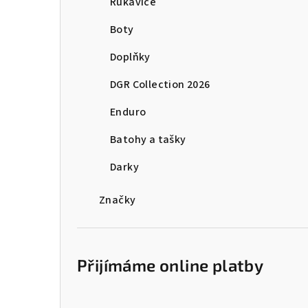
Rukavice
Boty
Doplňky
DGR Collection 2026
Enduro
Batohy a tašky
Darky
Značky
Přijímáme online platby