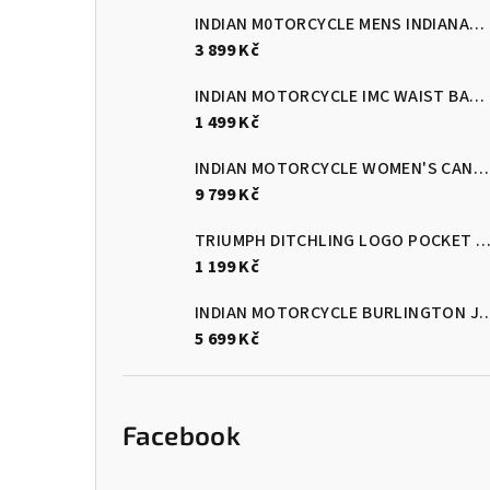
INDIAN M0TORCYCLE MENS INDIANAPOLIS GLOVES - BLACK/RED
3 899 Kč
INDIAN MOTORCYCLE IMC WAIST BAG - BLACK
1 499 Kč
INDIAN MOTORCYCLE WOMEN'S CANYON BLUE PLAID RIDING JACKET
9 799 Kč
TRIUMPH DITCHLING LOGO POCKET T-SHIRT - JET B
1 199 Kč
INDIAN MOTORCYCLE BURLINGTON J
5 699 Kč
Facebook