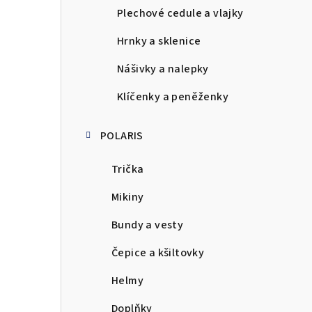
Plechové cedule a vlajky
Hrnky a sklenice
Nášivky a nalepky
Klíčenky a peněženky
POLARIS
Trička
Mikiny
Bundy a vesty
Čepice a kšiltovky
Helmy
Doplňky