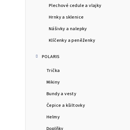
Plechové cedule a vlajky
Hrnky a sklenice
Nášivky a nalepky
Klíčenky a peněženky
POLARIS
Trička
Mikiny
Bundy a vesty
Čepice a kšiltovky
Helmy
Doplňky