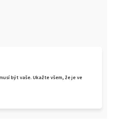
e
o musí být vaše. Ukažte všem, že je ve