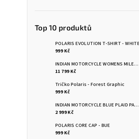
Top 10 produktů
POLARIS EVOLUTION T-SHIRT - WHIT
999 Kč
INDIAN MOTORCYCLE WOMENS MILESTONE JACKET
11 799 Kč
Tričko Polaris - Forest Graphic
999 Kč
INDIAN MOTORCYCLE BLUE PLAID PASADENA SHORT SLEEVE SHIRT
2 999 Kč
POLARIS CORE CAP - BUE
999 Kč