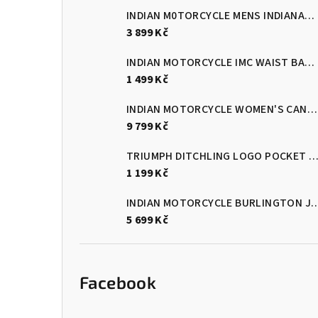
INDIAN M0TORCYCLE MENS INDIANAPOLIS GLOVES - BLACK/RED
3 899 Kč
INDIAN MOTORCYCLE IMC WAIST BAG - BLACK
1 499 Kč
INDIAN MOTORCYCLE WOMEN'S CANYON BLUE PLAID RIDING JACKET
9 799 Kč
TRIUMPH DITCHLING LOGO POCKET T-SHIRT - JET B
1 199 Kč
INDIAN MOTORCYCLE BURLINGTON J
5 699 Kč
Facebook