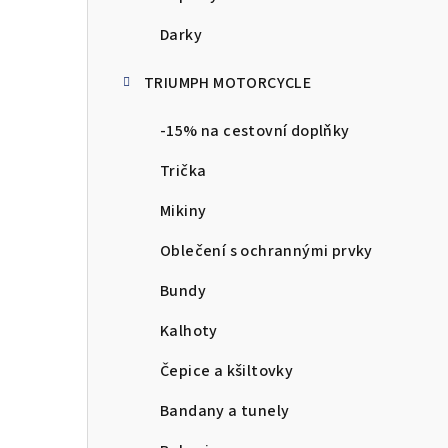
Darky
TRIUMPH MOTORCYCLE
-15% na cestovní doplňky
Trička
Mikiny
Oblečení s ochrannými prvky
Bundy
Kalhoty
Čepice a kšiltovky
Bandany a tunely