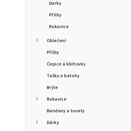
Darky
Přilby
Rukavice
Oblečení
Přilby
Čepice a kšiltovky
Tašky a batohy
Brýle
Rukavice
Bandany a tunely
Dárky