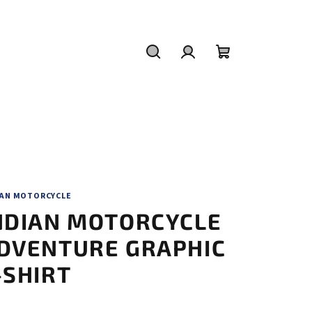
Hledat
Přihlášení
Nákupní
košík
IAN MOTORCYCLE
NDIAN MOTORCYCLE
DVENTURE GRAPHIC
-SHIRT