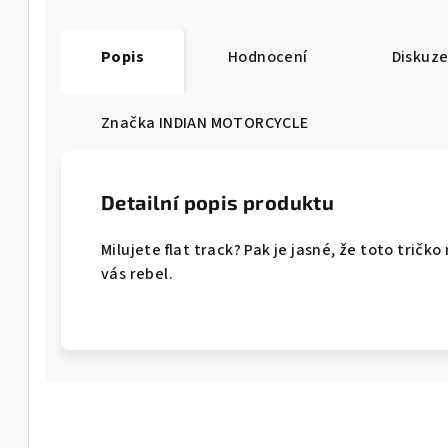
Popis
Hodnocení
Diskuz
Značka
INDIAN MOTORCYCLE
Detailní popis produktu
Milujete flat track? Pak je jasné, že toto tričk
vás rebel.