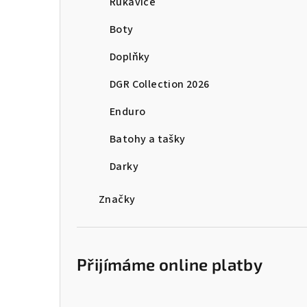
Rukavice
Boty
Doplňky
DGR Collection 2026
Enduro
Batohy a tašky
Darky
Značky
Přijímáme online platby