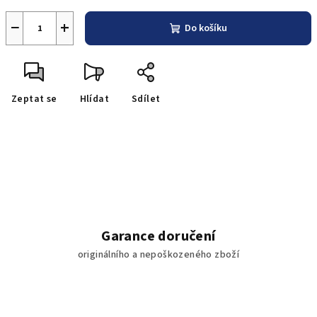
−
+
Do košíku
Zeptat se
Hlídat
Sdílet
Garance doručení
originálního a nepoškozeného zboží