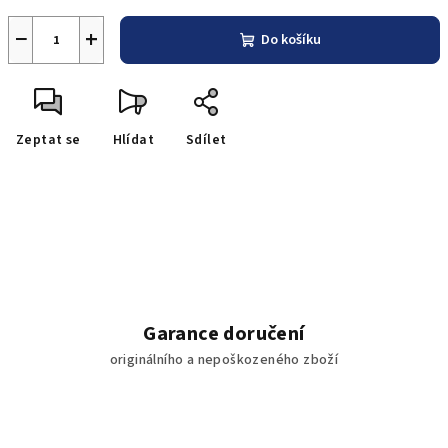
−
+
Do košíku
Zeptat se
Hlídat
Sdílet
Garance doručení
originálního a nepoškozeného zboží