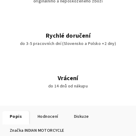
originálního a nepoškozeného zboží
Rychlé doručení
do 3-5 pracovních dní (Slovensko a Polsko +2 dny)
Vrácení
do 14 dnů od nákupu
Popis
Hodnocení
Diskuze
Značka
INDIAN MOTORCYCLE