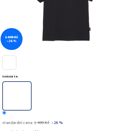
1 499 Kč
–26 %
VARIANTA:
standardní cena:
1 499 Kč
–26 %