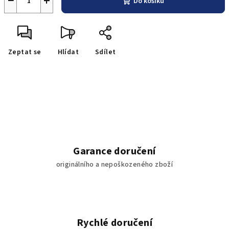
−
+
Do košíku
Zeptat se
Hlídat
Sdílet
Garance doručení
originálního a nepoškozeného zboží
Rychlé doručení