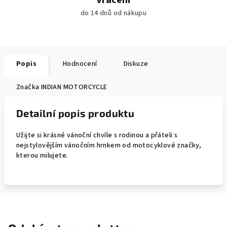
Vrácení
do 14 dnů od nákupu
Popis
Hodnocení
Diskuze
Značka
INDIAN MOTORCYCLE
Detailní popis produktu
Užijte si krásné vánoční chvíle s rodinou a přáteli s
nejstylovějším vánočním hrnkem od motocyklové značky,
kterou milujete.