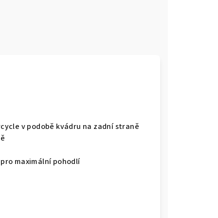
e
orcycle v podobě kvádru na zadní straně
ně
ý pro maximální pohodlí