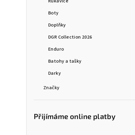
Rukavice
Boty
Doplňky
DGR Collection 2026
Enduro
Batohy a tašky
Darky
Značky
Přijímáme online platby