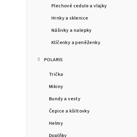
Plechové cedule a vlajky
Hrnky a sklenice
Nášivky a nalepky
Klíčenky a peněženky
POLARIS
Trička
Mikiny
Bundy a vesty
Čepice a kšiltovky
Helmy
Doplňky