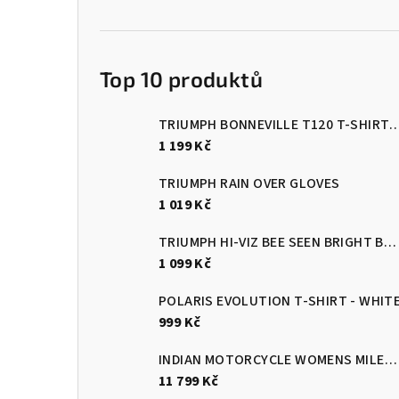
Top 10 produktů
TRIUMPH BONNEVILLE T120 T-SH
1 199 Kč
TRIUMPH RAIN OVER GLOVES
1 019 Kč
TRIUMPH HI-VIZ BEE SEEN BRIGHT BRACE
1 099 Kč
POLARIS EVOLUTION T-SHIRT - WHIT
999 Kč
INDIAN MOTORCYCLE WOMENS MILESTONE JACKET
11 799 Kč