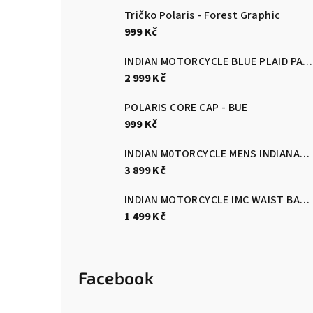
Tričko Polaris - Forest Graphic
999 Kč
INDIAN MOTORCYCLE BLUE PLAID PASADENA SHORT SLEEVE SHIRT
2 999 Kč
POLARIS CORE CAP - BUE
999 Kč
INDIAN M0TORCYCLE MENS INDIANAPOLIS GLOVES - BLACK/RED
3 899 Kč
INDIAN MOTORCYCLE IMC WAIST BAG - BLACK
1 499 Kč
Facebook