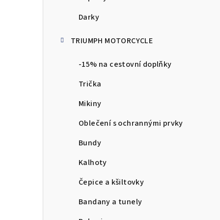
Darky
TRIUMPH MOTORCYCLE
-15% na cestovní doplňky
Trička
Mikiny
Oblečení s ochrannými prvky
Bundy
Kalhoty
Čepice a kšiltovky
Bandany a tunely