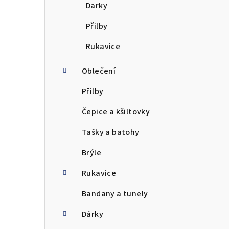
Darky
Přilby
Rukavice
Oblečení
Přilby
Čepice a kšiltovky
Tašky a batohy
Brýle
Rukavice
Bandany a tunely
Dárky