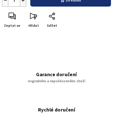
−
+
Do košíku
Zeptat se
Hlídat
Sdílet
Garance doručení
originálního a nepoškozeného zboží
Rychlé doručení