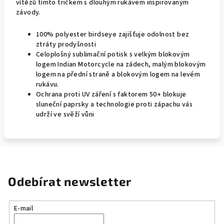
vítězů tímto tričkem s dlouhým rukávem inspirovaným
závody.
100% polyester birdseye zajišťuje odolnost bez
ztráty prodyšnosti
Celoplošný sublimační potisk s velkým blokovým
logem Indian Motorcycle na zádech, malým blokovým
logem na přední straně a blokovým logem na levém
rukávu.
Ochrana proti UV záření s faktorem 50+ blokuje
sluneční paprsky a technologie proti zápachu vás
udrží ve svěží vůni
Odebírat newsletter
E-mail