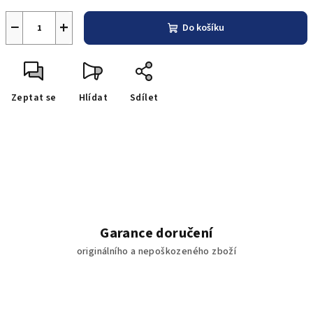
−
+
Do košíku
Zeptat se
Hlídat
Sdílet
Garance doručení
originálního a nepoškozeného zboží