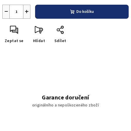
−
+
Do košíku
Zeptat se
Hlídat
Sdílet
Garance doručení
originálního a nepoškozeného zboží