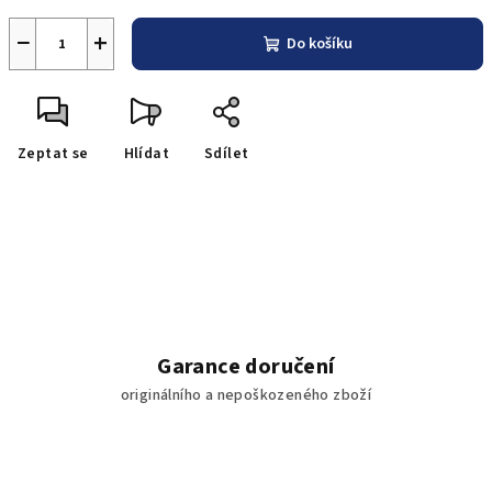
−
+
Do košíku
Zeptat se
Hlídat
Sdílet
Garance doručení
originálního a nepoškozeného zboží