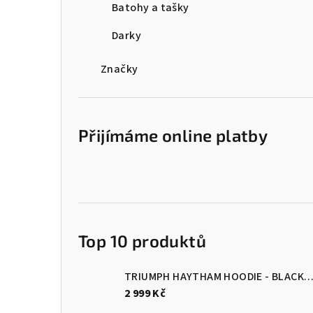
Batohy a tašky
Darky
Značky
Přijímáme online platby
Top 10 produktů
TRIUMPH HAYTHAM HOODIE - BLACK/B
2 999 Kč