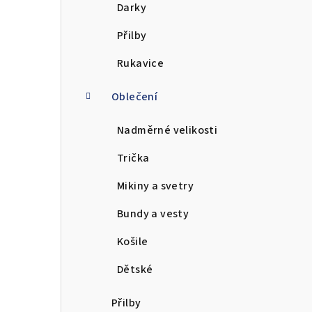
Darky
Přilby
Rukavice
Oblečení
Nadměrné velikosti
Trička
Mikiny a svetry
Bundy a vesty
Košile
Dětské
Přilby