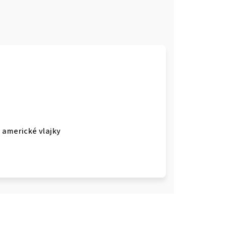
 americké vlajky