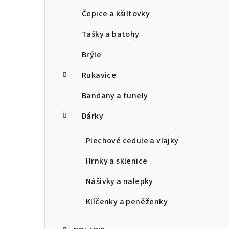
Čepice a kšiltovky
Tašky a batohy
Brýle
Rukavice
Bandany a tunely
Dárky
Plechové cedule a vlajky
Hrnky a sklenice
Nášivky a nalepky
Klíčenky a peněženky