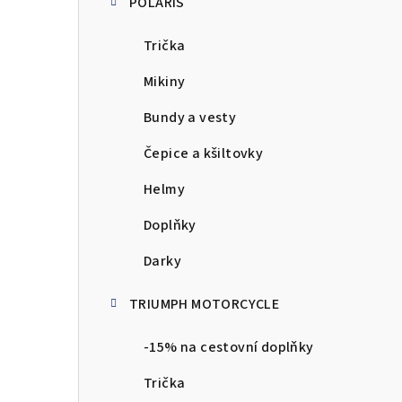
POLARIS
Trička
Mikiny
Bundy a vesty
Čepice a kšiltovky
Helmy
Doplňky
Darky
TRIUMPH MOTORCYCLE
-15% na cestovní doplňky
Trička