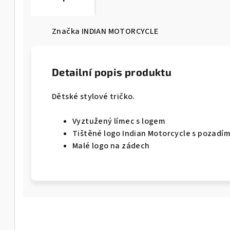
Značka
INDIAN MOTORCYCLE
Detailní popis produktu
Dětské stylové tričko.
Vyztužený límec s logem
Tištěné logo Indian Motorcycle s pozadím
Malé logo na zádech