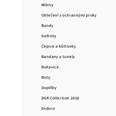
Mikiny
Oblečení s ochrannými prvky
Bundy
Kalhoty
Čepice a kšiltovky
Bandany a tunely
Rukavice
Boty
Doplňky
DGR Collection 2026
Enduro