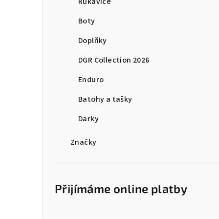
Rukavice
Boty
Doplňky
DGR Collection 2026
Enduro
Batohy a tašky
Darky
Značky
Přijímáme online platby