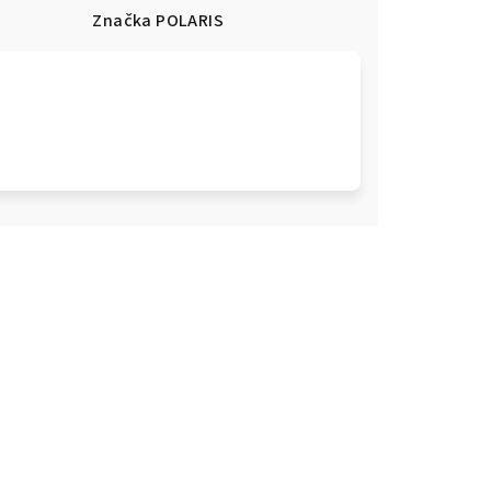
e
Značka
POLARIS