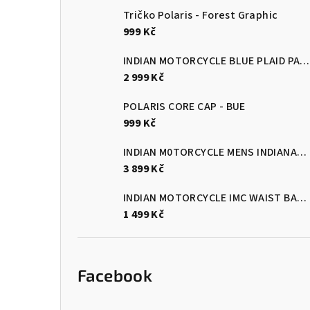
Tričko Polaris - Forest Graphic
999 Kč
INDIAN MOTORCYCLE BLUE PLAID PASADENA SHORT SLEEVE SHIRT
2 999 Kč
POLARIS CORE CAP - BUE
999 Kč
INDIAN M0TORCYCLE MENS INDIANAPOLIS GLOVES - BLACK/RED
3 899 Kč
INDIAN MOTORCYCLE IMC WAIST BAG - BLACK
1 499 Kč
Facebook