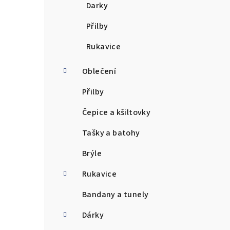
Darky
Přilby
Rukavice
Oblečení
Přilby
Čepice a kšiltovky
Tašky a batohy
Brýle
Rukavice
Bandany a tunely
Dárky