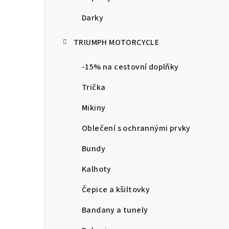
Darky
TRIUMPH MOTORCYCLE
-15% na cestovní doplňky
Trička
Mikiny
Oblečení s ochrannými prvky
Bundy
Kalhoty
Čepice a kšiltovky
Bandany a tunely