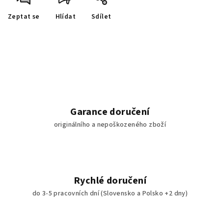
Zeptat se
Hlídat
Sdílet
Garance doručení
originálního a nepoškozeného zboží
Rychlé doručení
do 3-5 pracovních dní (Slovensko a Polsko +2 dny)