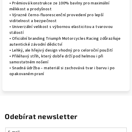
• Prémiová konstrukce ze 100% bavlny pro maximální
měkkost a prodyšnost
• Výrazné černo-fluorescenční provedení pro lepší
viditelnost a bezpečnost
• Univerzální velikost s výbornou elasticitou a tvarovou
stálostí
• Oficiální branding Triumph Motorcycles Racing zdůrazňuje
autentické závodní dědictví
• Lehký, ale hřejivý design vhodný pro celoroční použití
• Přiléhavý střih, který dobře drží pod helmou i při
samostatném nošení
• Snadná údržba – materiál si zachovává tvar i barvu i po
opakovaném praní
Odebírat newsletter