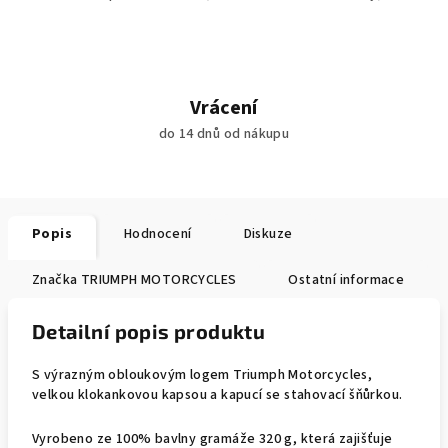
Vrácení
do 14 dnů od nákupu
Popis
Hodnocení
Diskuze
Značka
TRIUMPH MOTORCYCLES
Ostatní informace
Detailní popis produktu
S výrazným obloukovým logem Triumph Motorcycles,
velkou klokankovou kapsou a kapucí se stahovací šňůrkou.
Vyrobeno ze 100% bavlny gramáže 320 g, která zajišťuje