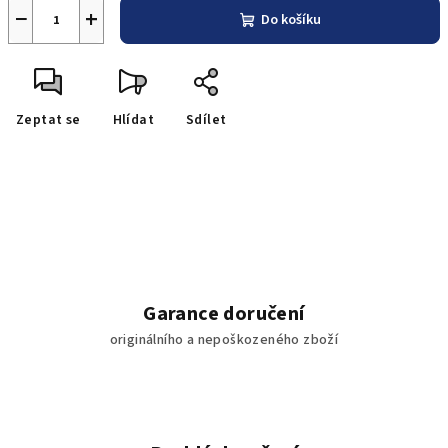
−
+
Do košíku
Zeptat se
Hlídat
Sdílet
Garance doručení
originálního a nepoškozeného zboží