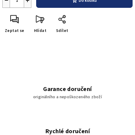
−
+
Do košíku
Zeptat se
Hlídat
Sdílet
Garance doručení
originálního a nepoškozeného zboží
Rychlé doručení