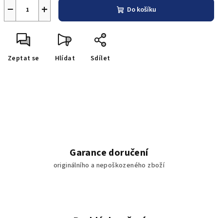
−
+
Do košíku
Zeptat se
Hlídat
Sdílet
Garance doručení
originálního a nepoškozeného zboží