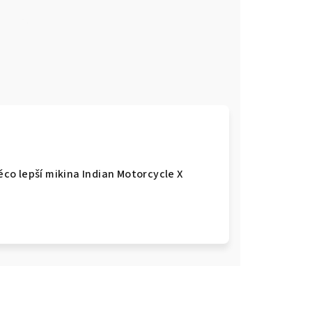
e
něco lepší mikina Indian Motorcycle X