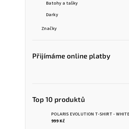
Batohy a tašky
Darky
Značky
Přijímáme online platby
Top 10 produktů
POLARIS EVOLUTION T-SHIRT - WHIT
999 Kč