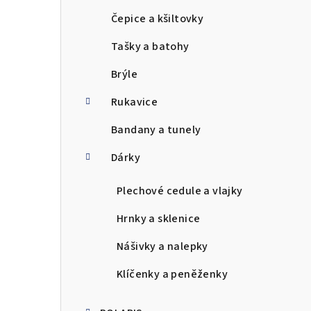
Čepice a kšiltovky
Tašky a batohy
Brýle
Rukavice
Bandany a tunely
Dárky
Plechové cedule a vlajky
Hrnky a sklenice
Nášivky a nalepky
Klíčenky a peněženky