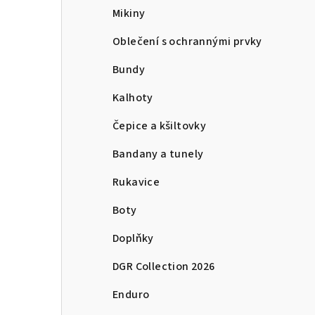
Mikiny
Oblečení s ochrannými prvky
Bundy
Kalhoty
Čepice a kšiltovky
Bandany a tunely
Rukavice
Boty
Doplňky
DGR Collection 2026
Enduro