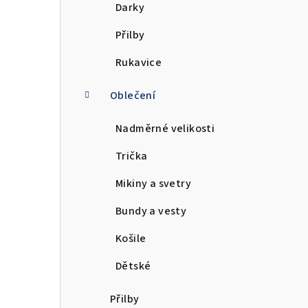
Darky
Přilby
Rukavice
Oblečení
Nadměrné velikosti
Trička
Mikiny a svetry
Bundy a vesty
Košile
Dětské
Přilby