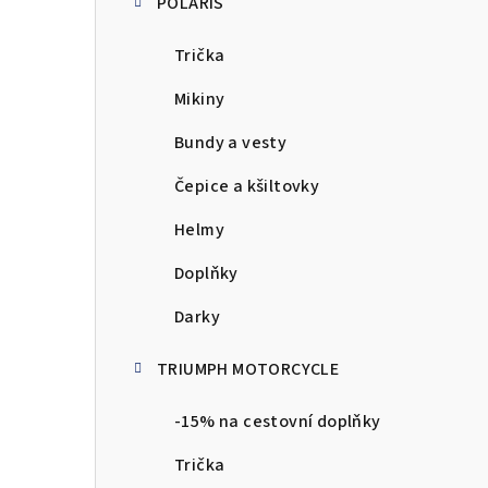
POLARIS
Trička
Mikiny
Bundy a vesty
Čepice a kšiltovky
Helmy
Doplňky
Darky
TRIUMPH MOTORCYCLE
-15% na cestovní doplňky
Trička