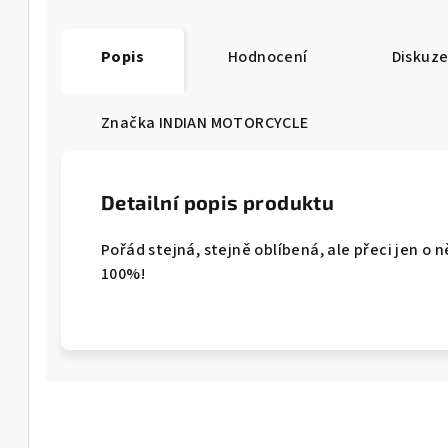
Popis
Hodnocení
Diskuz
Značka
INDIAN MOTORCYCLE
Detailní popis produktu
Pořád stejná, stejně oblíbená, ale přeci jen o 
100%!