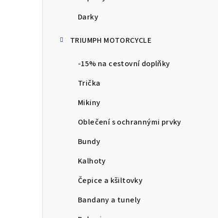
Darky
TRIUMPH MOTORCYCLE
-15% na cestovní doplňky
Trička
Mikiny
Oblečení s ochrannými prvky
Bundy
Kalhoty
Čepice a kšiltovky
Bandany a tunely