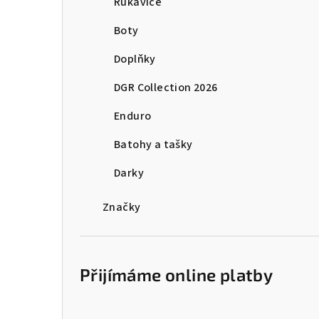
Rukavice
Boty
Doplňky
DGR Collection 2026
Enduro
Batohy a tašky
Darky
Značky
Přijímáme online platby