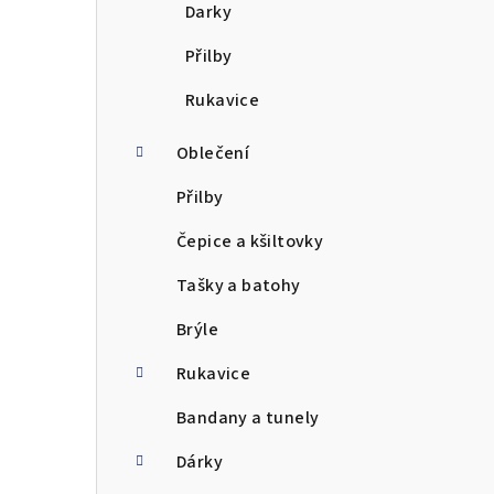
Darky
Přilby
Rukavice
Oblečení
Přilby
Čepice a kšiltovky
Tašky a batohy
Brýle
Rukavice
Bandany a tunely
Dárky