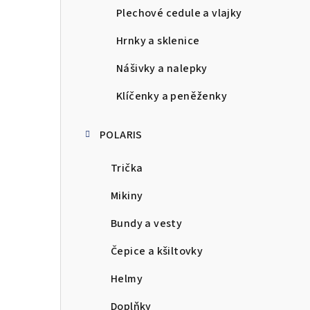
Plechové cedule a vlajky
Hrnky a sklenice
Nášivky a nalepky
Klíčenky a peněženky
POLARIS
Trička
Mikiny
Bundy a vesty
Čepice a kšiltovky
Helmy
Doplňky