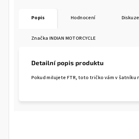
Popis
Hodnocení
Diskuz
Značka
INDIAN MOTORCYCLE
Detailní popis produktu
Pokud milujete FTR, toto tričko vám v šatníku