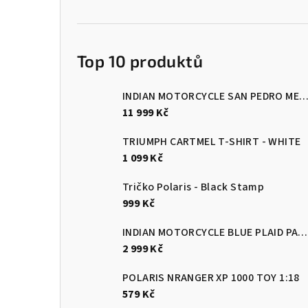
Top 10 produktů
INDIAN MOTORCYCLE SAN PEDRO MESH JACKET - ALL B
11 999 Kč
TRIUMPH CARTMEL T-SHIRT - WHITE
1 099 Kč
Tričko Polaris - Black Stamp
999 Kč
INDIAN MOTORCYCLE BLUE PLAID PASADENA SHORT SLEEVE SHIRT
2 999 Kč
POLARIS NRANGER XP 1000 TOY 1:18
579 Kč