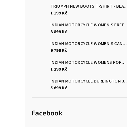
TRIUMPH NEW BOOTS T-SHIR
1 199 Kč
INDIAN MOTORCYCLE WOMEN'S FR
3 899 Kč
INDIAN MOTORCYCLE WOMEN'S CANYON BLUE PLAID RIDING JACKET
9 799 Kč
INDIAN MOTORCYCLE WOMENS PORT MARL TEE
1 299 Kč
INDIAN MOTORCYCLE BURLINGTON J
5 699 Kč
Facebook