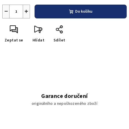
−
+
Do košíku
Zeptat se
Hlídat
Sdílet
Garance doručení
originálního a nepoškozeného zboží